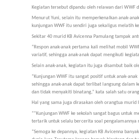
Kegiatan tersebut dipandu oleh relawan dari WWF
Menurut Yuni, selain itu memperkenalkan anak-anak 
kunjungan WWF itu sendiri juga sekaligus melatih k
Sekitar 40 murid KB Avicenna Pamulang tampak antu
“Respon anak-anak pertama kali melihat mobil WWF 
variatif, sehingga anak-anak dapat mengikuti kegiat
Selain anak-anak, kegiatan itu juga disambut baik o
“Kunjungan WWF itu sangat positif untuk anak-anak
sehingga anak-anak dapat terlibat langsung dalam
dan tidak menyakiti binatang,” kata salah satu oran
Hal yang sama juga dirasakan oleh orangtua murid l
“”Kunjungan WWF ke sekolah sangat bagus untuk men
tertarik untuk selalu bercerita soal pengalamannya
“Semoga ke depannya, kegiatan KB Avicenna banyak d