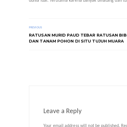
dunia luar. Terutama karena banyak binatang dan tu
PREVIOUS
RATUSAN MURID PAUD TEBAR RATUSAN BIBI
DAN TANAM POHON DI SITU TUJUH MUARA
Leave a Reply
Your email address will not be published.
Req