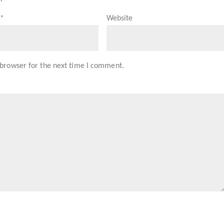
l
*
Website
 browser for the next time I comment.