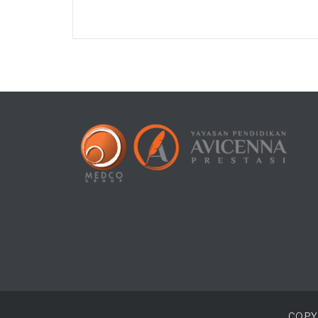
COPYR