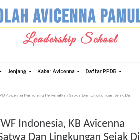
OLAH AVICENNA PAMU
Leadership School
Jenjang
Kabar Avicenna
Daftar PPDB
KB Avicenna Pamulang Perkenalkan Satwa Dan Lingkungan Sejak Dini
WF Indonesia, KB Avicenna
Satwa Dan Lingkungan Sejak Di