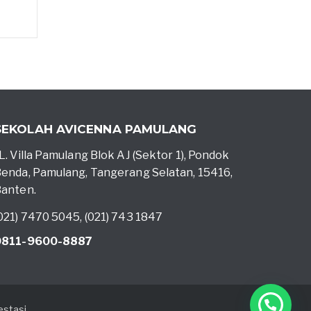
SEKOLAH AVICENNA PAMULANG
L. Villa Pamulang Blok AJ (Sektor 1), Pondok
enda, Pamulang, Tangerang Selatan, 15416,
anten.
021) 7470 5045, (021) 743 1847
0811-9600-8887
stasi.