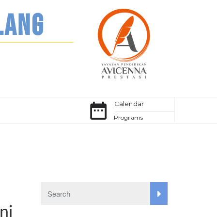
LANG
Calendar
Programs
ni