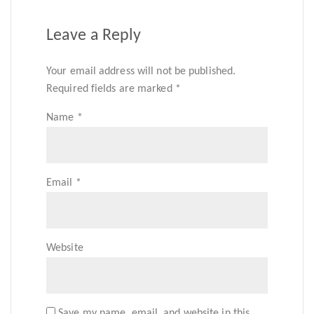
Leave a Reply
Your email address will not be published.
Required fields are marked
*
Name
*
Email
*
Website
Save my name, email, and website in this